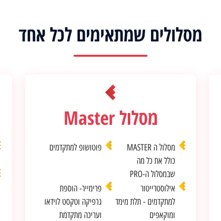
מסלולים שמתאימים לכל אחד
מסלול Master
מסלול ה MASTER
פוטושופ למתקדמים
כולל את כל מה
שבמסלול ה-PRO
אילוסטרייטור
פרימייר- הוספת
למתקדמים - תלת מימד
גרפיקה וטקסט לוידאו
ומוקאפים
ועריכה מתקדמת