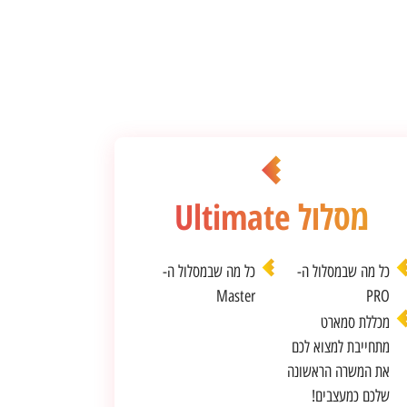
מסלול Ultimate
כל מה שבמסלול ה-
כל מה שבמסלול ה-
Master
PRO
מכללת סמארט
מתחייבת למצוא לכם
את המשרה הראשונה
שלכם כמעצבים!