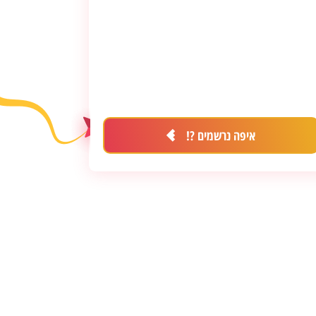
מסלול זה מציע התחייבות לעבודה!
לחצו פה כדי להירשם למסלול ה Ultimate !
איפה נרשמים ?!
תנו לנו למצוא לכם עבודה