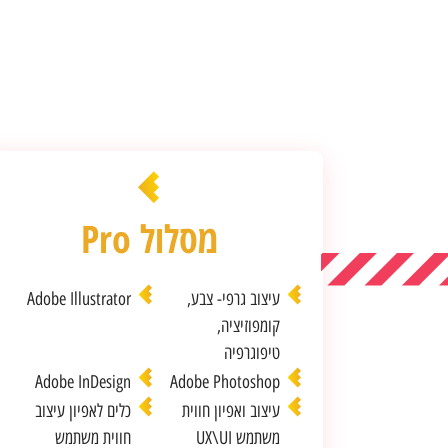
מסלול Pro
עיצוב גרפי- צבע,
Adobe Illustrator
קומפוזיציה,
טיפוגרפיה
Adobe InDesign
Adobe Photoshop
עיצוב ואפיון חווית
כלים לאפיון עיצוב
משתמש UX\UI
חווית משתמש