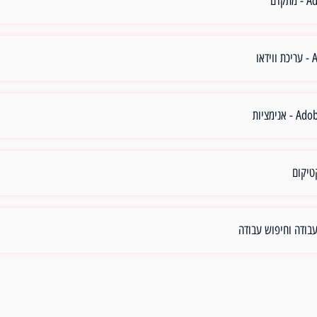
קדם
או
נימציות
טיקום
עבודה וחיפוש עבודה