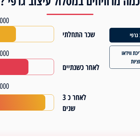
כמה מרוויחים במסלול עיצוב גרפי ?
-₪10,000
שכר התחלתי
גרפי
-₪12,000
כת ווידאו
ציות
לאחר כשנתיים
-₪18,000
לאחר כ 3
שנים