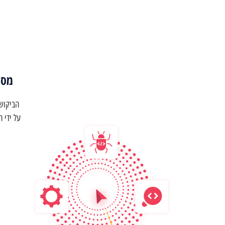
מסלול הלימ
על ידי 