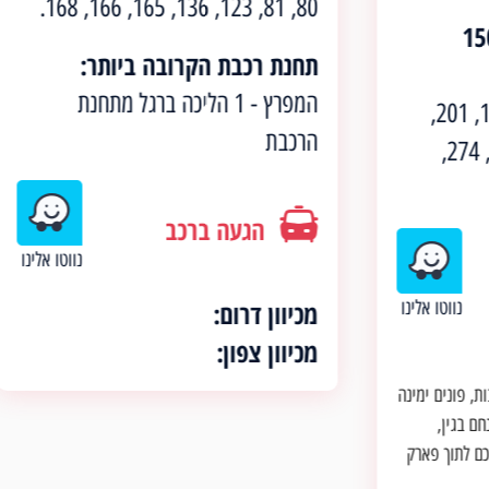
80, 81, 123, 136, 165, 166, 168.
15
תחנת רכבת הקרובה ביותר:
המפרץ - 1 הליכה ברגל מתחנת
4, 80, 164, 165, 166, 174, 201,
הרכבת
203, 204, 205, 222, 273, 274,
הגעה ברכב
נווטו אלינו
מכיוון דרום:
נווטו אלינו
מכיוון צפון:
, פונים ימינה
גין,
תוך פארק