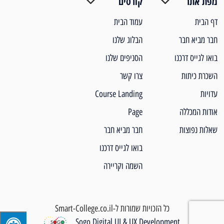
מפת אתר
קורסים
דף הבית
עמוד הבית
חבר מביא חבר
הבלוג שלנו
בואו לגייס דרכנו
הסניפים שלנו
השכרת כיתות
צרו קשר
עדויות
Course Landing
אודות המכללה
Page
שאלות נפוצות
חבר מביא חבר
בואו לגייס דרכנו
השמה וקריירה
כל הזכויות שמורות ל-Smart-College.co.il
Sogo Digital UI & UX Development