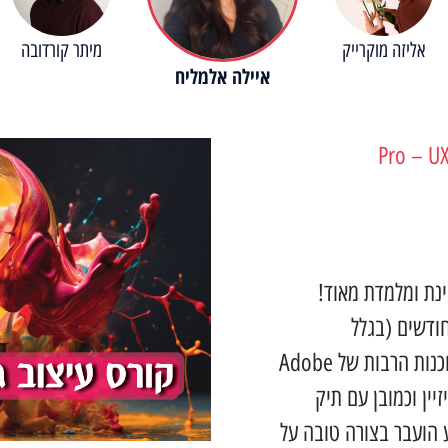
אליזה מוקרייק
מיתר קורדובה
איילה אלמליח
Sm הייתה מעניינת ומלמדת מאוד!
 תקופה לא מבוטלת של כמעט 8 חודשים (בגלל
המלחמה), יצאתי עם ידע נרחב על התוכנות הרבות של Adobe
זיין וכמובן עם תיק
 הועבר בצורה טובה על