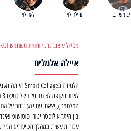
יב מזאריב
תהילה לוי
לאה לוי
מסלול עיצוב גרפי וחווית משתמש Pro – UX\UI
איילה אלמליח
הלמידה בart Collage
לאחר
בין היתר אילוסטרייטור, פוטושופ ואינדי
עבודות עשיר. במהלך השיעורים המידע