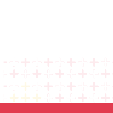
לימודיו !