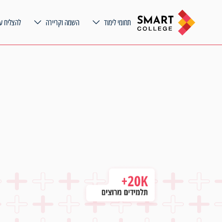
תחומי לימוד
השמה וקריירה
להצליח ע