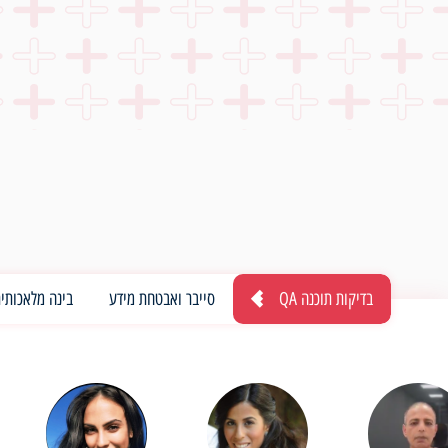
בדיקות תוכנה QA
סייבר ואבטחת מידע
בינה מלאכותית 