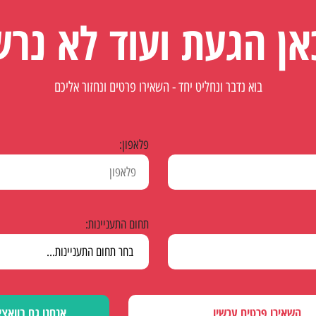
אן הגעת ועוד לא נר
בוא נדבר ונחליט יחד - השאירו פרטים ונחזור אליכם
פלאפון:
תחום התעניינות:
השאירו פרטים עכשיו
אנחנו גם בוואצ