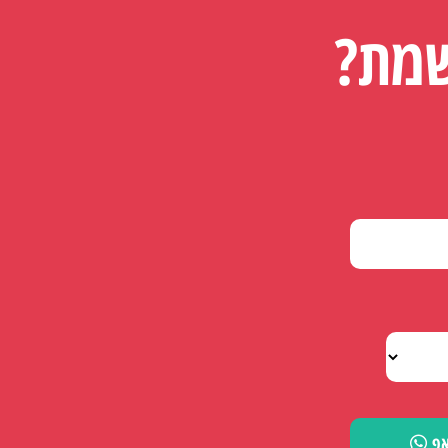
שמת?
אפ