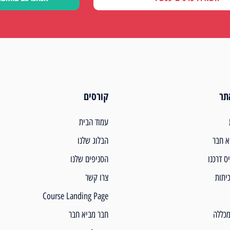
תר
קורסים
עמוד הבית
א חבר
הבלוג שלנו
יס דרכנו
הסניפים שלנו
יתות
צרו קשר
Course Landing Page
מכללה
חבר מביא חבר