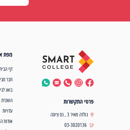
מפת א
דף הבית
חבר מבי
בואו לגי
השכרת כ
פרטי התקשרות
עדויות
גולדה מאיר 3 , נס ציונה
אודות ה
03-3020136