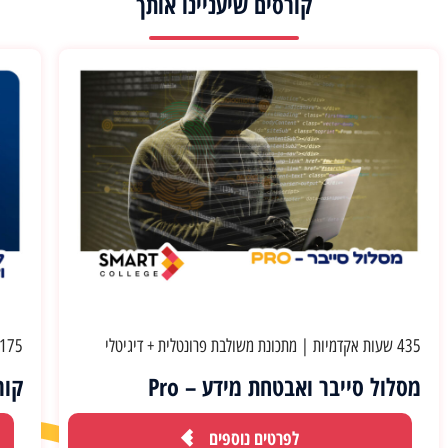
קורסים שיעניינו אותך
435 שעות אקדמיות
|
מתכונת משולבת פרונטלית + דיגיטלי
175 שעות אקדמיות
מסלול סייבר ואבטחת מידע – Pro
קורס 
לפרטים נוספים