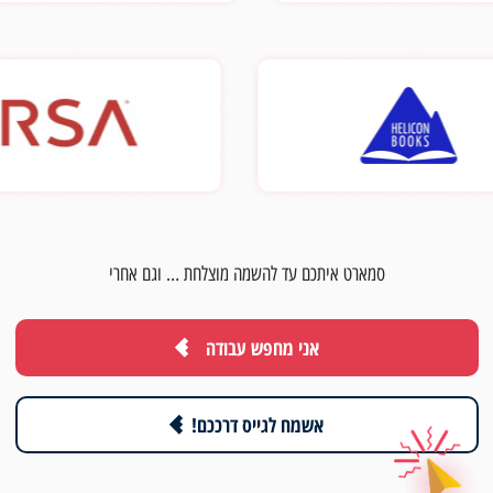
סמארט איתכם עד להשמה מוצלחת … וגם אחרי
אני מחפש עבודה
אשמח לגייס דרככם!