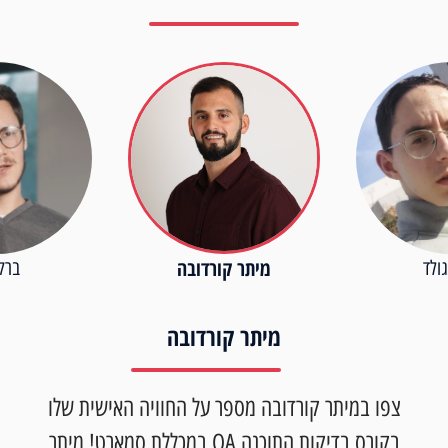
מיתר קורדובה
ולד
ברק
מיתר קורדובה
צפו במיתר קורדובה מספר על החוויה האישית שלו
בקורס בדיקות התוכנה QA במכללת סמארט! מיתר