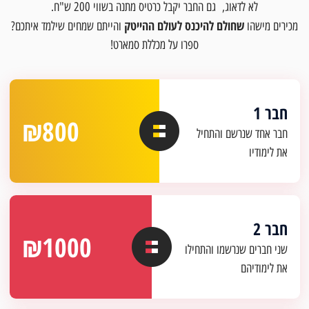
לא לדאוג, גם החבר יקבל כרטיס מתנה בשווי 200 ש"ח.
שחולם להיכנס לעולם ההייטק
מכירים מישהו
והייתם שמחים שילמד איתכם?
ספרו על מכללת סמארט!
חבר 1
₪800
חבר אחד שנרשם והתחיל
את לימודיו
חבר 2
₪1000
שני חברים שנרשמו והתחילו
את לימודיהם