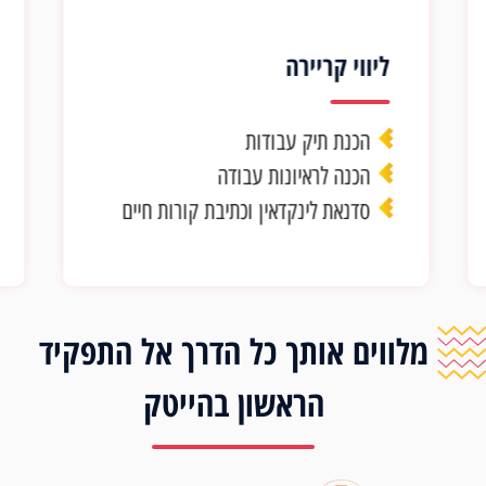
ליווי קריירה
מעל עשור
הכנת תיק עבודות
סמארט פו
הכנה לראיונות עבודה
מתפתחת 
סדנאת לינקדאין וכתיבת קורות חיים
סביבת ל
מלווים אותך כל הדרך אל התפקיד
הראשון בהייטק