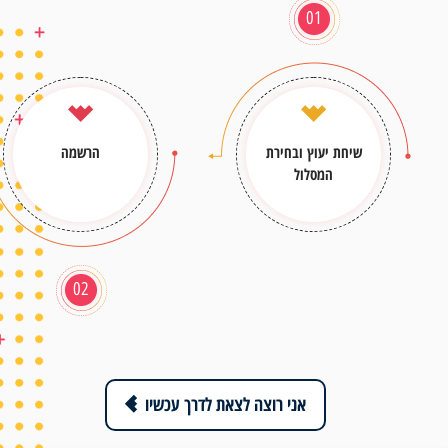
01
שיחת יעוץ ובחירת
הרשמה
המסלול
02
אני רוצה לצאת לדרך עכשיו