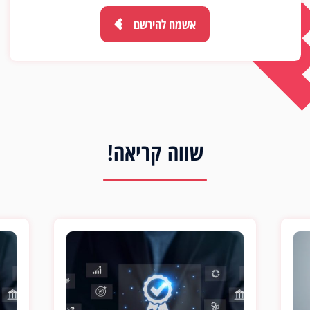
מה נלמד במפגש ?
יישומי AI ביום יום ובעבודה:
האישיים והמקצועיים.
דוגמאות מעשיות
למפגש. בברכה, מכללת סמארט
וטיפים לשימוש ב AI בשגרת היום שלנו.
אשמח להירשם
סדנאות פרקטיות
שווה קריאה!