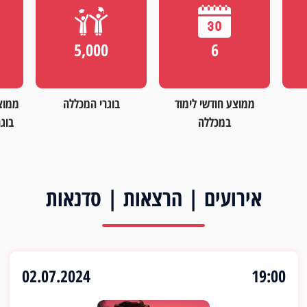
5,000
6
ממוצע חודשי לימוד
בוגרי המכללה
ממוצ
במכללה
בוגר
אירועים | הרצאות | סדנאות
02.07.2024
19:00