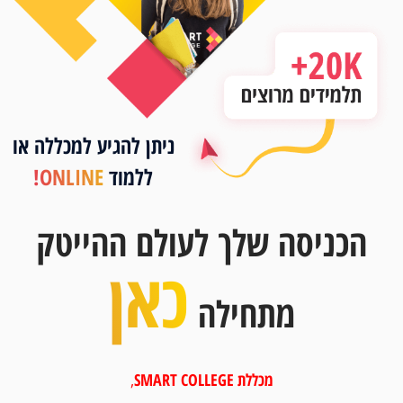
ו
ניתן להגיע למכללה או
ללמוד
ONLINE!
הכניסה שלך לעולם ההייטק
כאן
מתחילה
מכללת
SMART COLLEGE
,