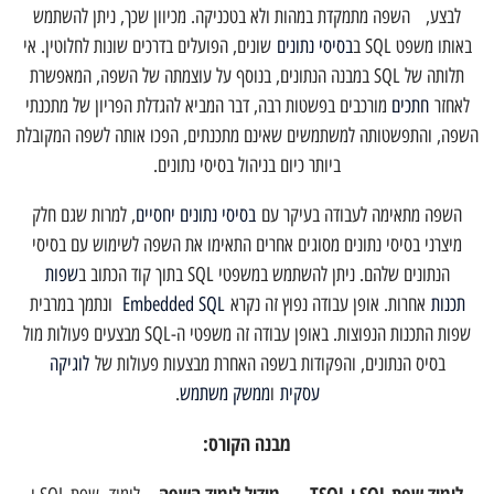
לבצע, השפה מתמקדת במהות ולא בטכניקה. מכיוון שכך, ניתן להשתמש
באותו משפט SQL ב
בסיסי נתונים
שונים, הפועלים בדרכים שונות לחלוטין. אי
תלותה של SQL במבנה הנתונים, בנוסף על עוצמתה של השפה, המאפשרת
לאחזר
חתכים
מורכבים בפשטות רבה, דבר המביא להגדלת הפריון של מתכנתי
השפה, והתפשטותה למשתמשים שאינם מתכנתים, הפכו אותה לשפה המקובלת
ביותר כיום בניהול בסיסי נתונים.
השפה מתאימה לעבודה בעיקר עם
בסיסי נתונים יחסיים
, למרות שגם חלק
מיצרני בסיסי נתונים מסוגים אחרים התאימו את השפה לשימוש עם בסיסי
הנתונים שלהם. ניתן להשתמש במשפטי SQL בתוך קוד הכתוב ב
שפות
תכנות
אחרות. אופן עבודה נפוץ זה נקרא
Embedded SQL
ונתמך במרבית
שפות התכנות הנפוצות. באופן עבודה זה משפטי ה-SQL מבצעים פעולות מול
בסיס הנתונים, והפקודות בשפה האחרת מבצעות פעולות של
לוגיקה
עסקית
ו
ממשק משתמש
.
מבנה הקורס: