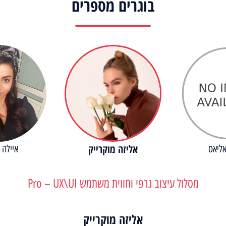
בוגרים מספרים
אליזה מוקרייק
ליאס
איילה 
מסלול עיצוב גרפי וחווית משתמש Pro – UX\UI
אליזה מוקרייק