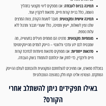
תמיכה בגיוס לעבודה
: אנו מספקים ליווי מקצועי בתהליך
השמה, כולל בניית קורות חיים, סדנאות לינקדין ועוד.
תמיכה אישית ומקצועית
: מעבר לשעות הקורס, צוות המרצים
שלנו זמין לשאלות, ייעוץ ותמיכה, כולל שעורי תגבור ותרגול ללא
עלות נוספת.
מומחיות מקצועית
: מרצינו הם מומחים פעילים בתעשייה, מה
שמבטיח לכם ידע עדכני ורלוונטי – הייטק לומדים מהייטקיסטים!
סדנאות ייחודיות
: אנו מספקים סדנאות מיוחדות לכתיבת קורות
חיים ולינקדין, כדי לחזק את יכולתכם להתמודד בשוק העבודה.
במכללת סמארט, אנו מחויבים להצלחתכם המקצועית ולהכנתכם לעולם ההייטק
המתקדם. הצטרפו אלינו וקחו חלק במהפכה הטכנולוגית!
באילו תפקידים ניתן להשתלב אחרי
הקורס?