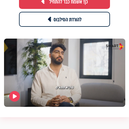
כן! אשמח כבר להתחיל
להורדת הסילבוס