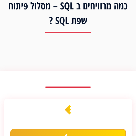
כמה מרוויחים ב SQL – מסלול פיתוח
שפת SQL ?