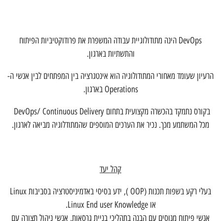
DevOps הינה מתודולוגיית עבודה המשפרת את פרודוקטיביות הפיתוח
והתשתיות בארגון.
הרעיון שעומד מאחורי המתודולוגיה הוא אינטגרציה בין המפתחים לבין אנשי ה-
Operations בארגון.
בקורס נתמקד בהכשרה מקצועית בתחום DevOps/ Continuous Delivery
מכל המשתמע מכך. נכיר את הערכים המוספים שהמתודלוגיה מביאה לארגון.
קהל יעד
בעלי רקע בשפות תכנות (OOP ), ידע בסיסי באדמיניסטרציה בסביבות Linux
או Linux End user Knowledge.
אנשי פיתוח מנוסים עם הבנה בתהליכי בניית גרסאות, אנשי ניהול תצורה עם