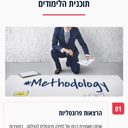
תוכנית הלימודים
01
הרצאות פרונטליות
אנחנו מאמינים בכוח של למידה פרונטלית להצלחה , בחשיבות