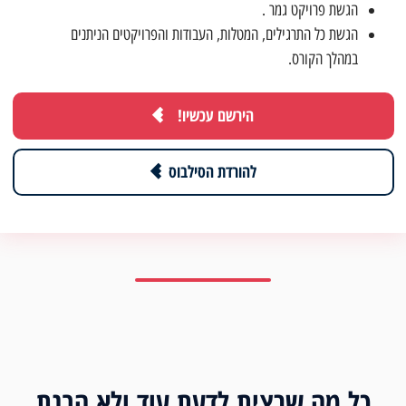
הגשת פרויקט גמר .
הגשת כל התרגילים, המטלות, העבודות והפרויקטים הניתנים
במהלך הקורס.
הירשם עכשיו!
להורדת הסילבוס
כל מה שרצית לדעת עוד ולא הבנת