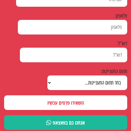
פלאפון:
דוא"ל:
תחום התעניינות:
השאירו פרטים עכשיו
אנחנו גם בוואצאפ