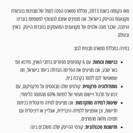
מאז הקמתה בשנת 2013, מכללת סמארט הפכה לסמל של מצוינות בהכשרת
מקצועות ההייטק בישראל. אנו מזמינים אתכם להצטרף למשפחת בוגרינו
הרחבה, שכבר מונה אלפים של מקצוענים המועסקים בחברות הייטק בארץ
ובעולם.
בחירה במכללת סמארט תבטיח לכם:
נגישות ונוחות
: עם 6 קמפוסים מפוזרים ברחבי הארץ, מירכא ועד
באר שבע, אנו מציעים את הפריסה הגדולה ביותר בישראל, מה
שמאפשר לכם ללמוד בקרבת בית.
מתודולוגיה פרקטית
: קורסים שלנו מבוססים על פרקטיקום, עם
דגש על תרגול ויישום מעשי של לפחות 60% מהחומר הלימודי.
שיטות למידה מתקדמות
: אנו מציעים למידה פרונטלית בכיתות
חדישות, וכן אופציות ללמידה היברידית, אונליין או דיגיטלית עם
תמיכה מלאה מהמרצים.
חדשנות טכנולוגית
: קורסי ההייטק שלנו משלבים בינה