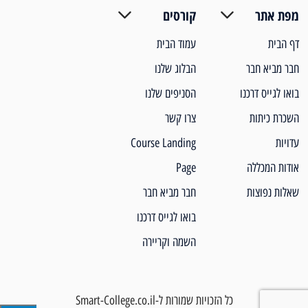
מפת אתר
קורסים
דף הבית
עמוד הבית
חבר מביא חבר
הבלוג שלנו
בואו לגייס דרכנו
הסניפים שלנו
השכרת כיתות
צרו קשר
עדויות
Course Landing
אודות המכללה
Page
שאלות נפוצות
חבר מביא חבר
בואו לגייס דרכנו
השמה וקריירה
כל הזכויות שמורות ל-Smart-College.co.il