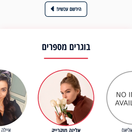
הירשם עכשיו!
בוגרים מספרים
אליזה מוקרייק
ליאס
איילה 