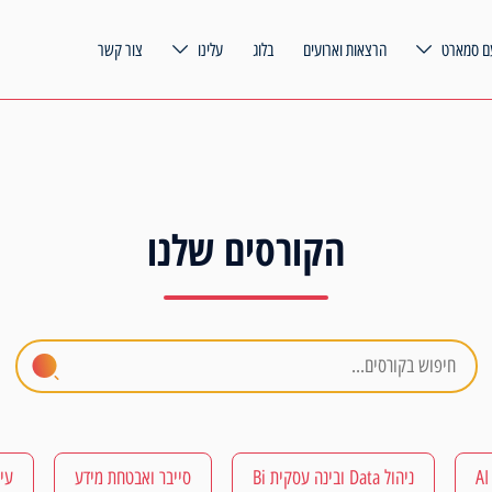
ם סמארט
הרצאות וארועים
בלוג
עלינו
צור קשר
הקורסים שלנו
ניהול Data ובינה עסקית Bi
סייבר ואבטחת מידע
עיצ