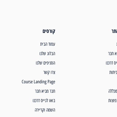
תר
קורסים
עמוד הבית
א חבר
הבלוג שלנו
יס דרכנו
הסניפים שלנו
יתות
צרו קשר
Course Landing Page
מכללה
חבר מביא חבר
פוצות
בואו לגייס דרכנו
השמה וקריירה