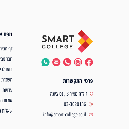
מפת א
דף הבית
חבר מבי
בואו לגי
השכרת כ
פרטי התקשרות
עדויות
גולדה מאיר 3 , נס ציונה
אודות ה
03-3020136
שאלות נ
info@smart-college.co.il