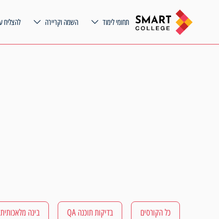
תחומי לימוד
השמה וקריירה
להצליח ע
כל הקורסים
בדיקות תוכנה QA
בינה מלאכותית AI