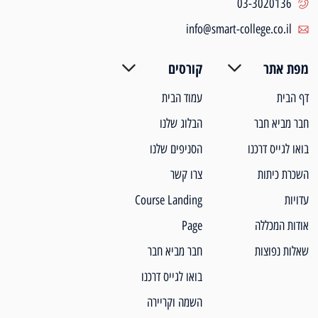
03-3020136
info@smart-college.co.il
מפת אתר
קורסים
דף הבית
עמוד הבית
חבר מביא חבר
הבלוג שלנו
בואו לגייס דרכנו
הסניפים שלנו
השכרת כיתות
צרו קשר
עדויות
Course Landing
אודות המכללה
Page
שאלות נפוצות
חבר מביא חבר
בואו לגייס דרכנו
השמה וקריירה