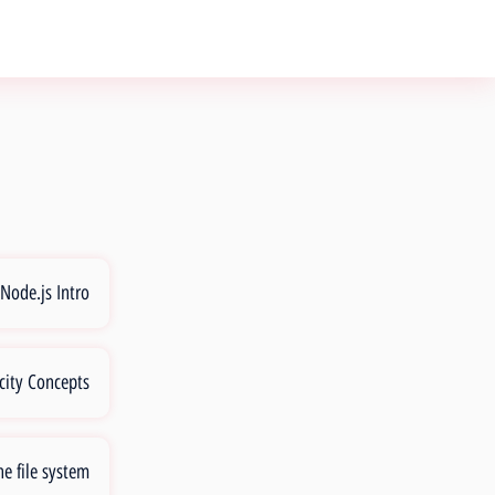
Node.js Intro
city Concepts
he file system