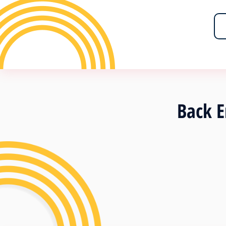
Back End Web A