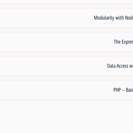
Modularity with Node
The Expre
Data Access 
PHP – Bas