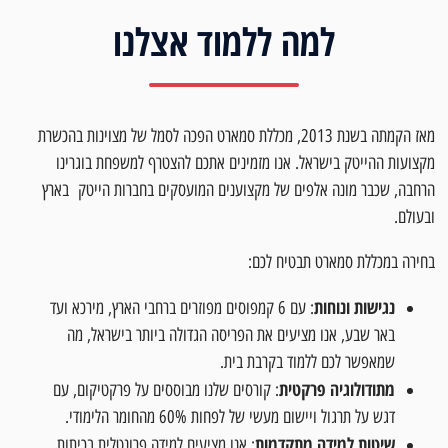
למה ללמוד אצלנו
מאז הקמתה בשנת 2013, מכללת סמארט הפכה לסמל של מצוינות בהכשרת
מקצועות ההייטק בישראל. אנו מזמינים אתכם להצטרף למשפחת בוגרינו
הרחבה, שכבר מונה אלפים של מקצוענים המועסקים בחברות הייטק בארץ
ובעולם.
בחירה במכללת סמארט תבטיח לכם:
נגישות ונוחות
: עם 6 קמפוסים מפוזרים ברחבי הארץ, מירכא ועד
באר שבע, אנו מציעים את הפריסה הגדולה ביותר בישראל, מה
שמאפשר לכם ללמוד בקרבת בית.
מתודולוגיה פרקטית
: קורסים שלנו מבוססים על פרקטיקום, עם
דגש על תרגול ויישום מעשי של לפחות 60% מהחומר הלימודי.
שיטות למידה מתקדמות
: אנו מציעים למידה פרונטלית בכיתות