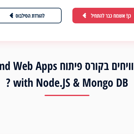
כן! אשמח כבר להתחיל
להורדת הסילבוס
כמה מרוויחים בקורס פיתוח pps
with Node.JS & Mongo DB ?