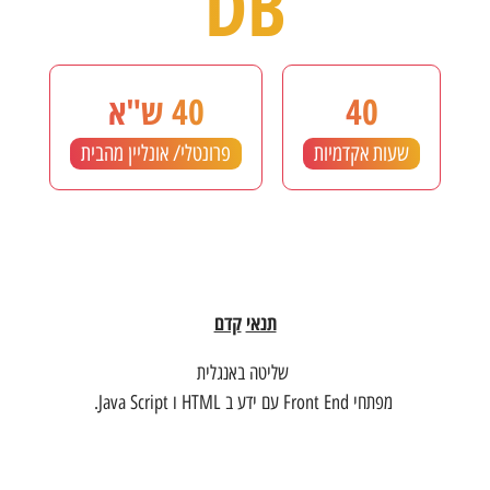
DB
40
40 ש"א
שעות אקדמיות
פרונטלי/ אונליין מהבית
תנאי
קדם
שליטה באנגלית
מפתחי Front End עם ידע ב HTML ו Java Script.