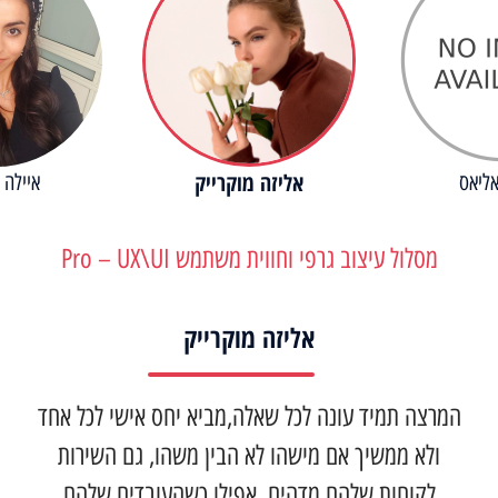
אליזה מוקרייק
ליאס
איילה 
מסלול עיצוב גרפי וחווית משתמש Pro – UX\UI
אליזה מוקרייק
המרצה תמיד עונה לכל שאלה,מביא יחס אישי לכל אחד
ולא ממשיך אם מישהו לא הבין משהו, גם השירות
לקוחות שלהם מדהים, אפילו כשהעובדים שלהם