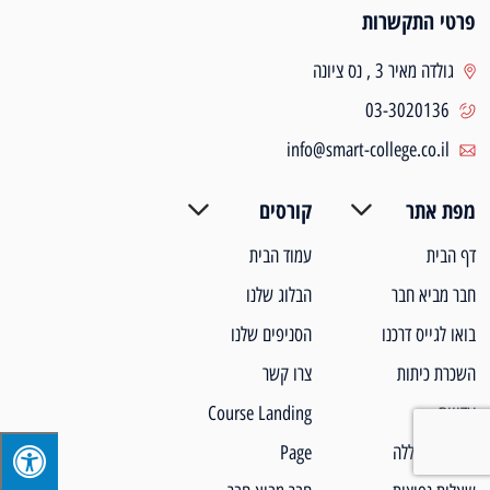
פרטי התקשרות
גולדה מאיר 3 , נס ציונה
03-3020136
info@smart-college.co.il
מפת אתר
קורסים
דף הבית
עמוד הבית
חבר מביא חבר
הבלוג שלנו
בואו לגייס דרכנו
הסניפים שלנו
השכרת כיתות
צרו קשר
עדויות
Course Landing
אודות המכללה
Page