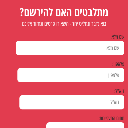
מתלבטים האם להירשם?
בוא נדבר ונחליט יחד - השאירו פרטים ונחזור אליכם
שם מלא:
פלאפון:
דוא"ל:
תחום התעניינות: