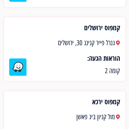
קמפוס ירושלים
גנרל פייר קנינג 30, ירושלים
הוראות הגעה:
קומה 2
קמפוס ירכא
מול קניון ביג פאשן