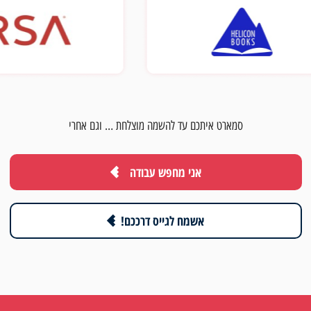
סמארט איתכם עד להשמה מוצלחת … וגם אחרי
אני מחפש עבודה
אשמח לגייס דרככם!