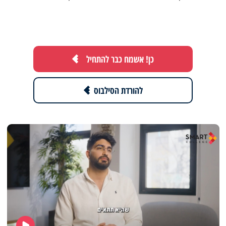
כן! אשמח כבר להתחיל
להורדת הסילבוס