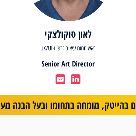
לאון סוקולצקי
ראש תחום עיצוב גרפי ו-UX/UI
Senior Art Director
ים בהייטק, מומחה בתחומו ובעל הבנה מע