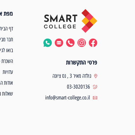
מפת א
דף הבית
חבר מבי
בואו לגי
השכרת כ
פרטי התקשרות
עדויות
גולדה מאיר 3 , נס ציונה
אודות ה
03-3020136
שאלות נ
info@smart-college.co.il