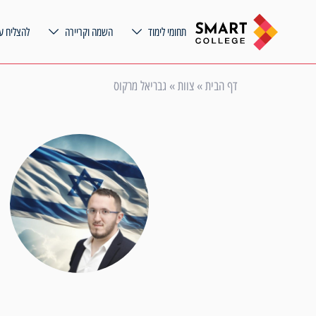
תחומי לימוד
השמה וקריירה
להצליח ע
דף הבית
»
צוות
»
גבריאל מרקוס