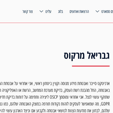
ם סמארט
הרצאות וארועים
בלוג
עלינו
צור קשר
גבריאל מרקוס
ארכיטקט סייבר ואבטחת מידע מנוסה וקצין ביטחון ראשי, אני אחראי על אבטחת הרש
באבטחה, החל מהבנת רשת העסק, בדיקת מערכת המחשב, הרשת או האפליקציה ה
GDPR, מה שמאפשר לעסקים לזהות נקודות תורפה במוצק האבטחה שלהם, כמו ג
שלהם, לבחון את מודעות הצוות לנושאי אבטחה ולקבוע אם וכיצד הארגון עשוי לה