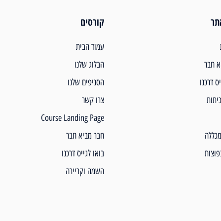
תר
קורסים
עמוד הבית
א חבר
הבלוג שלנו
יס דרכנו
הסניפים שלנו
יתות
צרו קשר
Course Landing Page
מכללה
חבר מביא חבר
פוצות
בואו לגייס דרכנו
השמה וקריירה