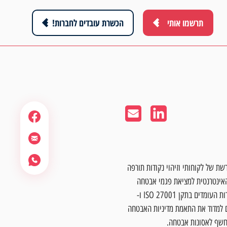
תרשמו אותי
הכשרת עובדים לחברות!
ת של לקוחותי וזיהוי נקודות תורפה
אינטרנטית למציאת פגמי אבטחה
שתוקף עשוי לנצל. אני אחראי ומוסמך OSCP ליצירה וחתימה על דוחות בדיקת חדירות העומדים בתקן ISO 27001 ו-
ם למדוד את התאמת מדיניות האבטחה
יחשף לאסונות אבטחה.