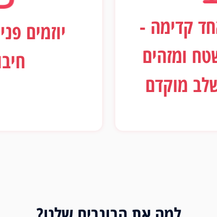
חד קדימה -
יוזמים פני
טח ומזהים
חיבו
שלב מוקדם
למה את הבוגרים שלנו?