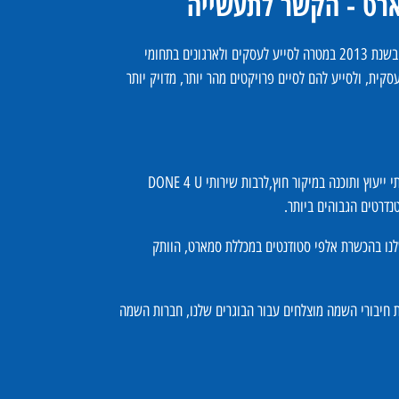
רט - הקשר לתעשייה
קבוצת Smart הוקמה בשנת 2013 במטרה לסייע לעסקים ולארגונים בתחומי
קית, ולסייע להם לסיים פרויקטים מהר יותר, מדויק יותר
הקבוצה מעניקה שירותי ייעוץ ותוכנה במיקור חוץ,לרבות שירותי DONE 4 U
נדרטים הגבוהים ביותר.
שלנו בהכשרת אלפי סטודנטים במכללת סמארט, הוותק
 חיבורי השמה מוצלחים עבור הבוגרים שלנו, חברות השמה