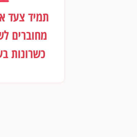
תמיד צעד א
מחוברים לש
כשרונות ב