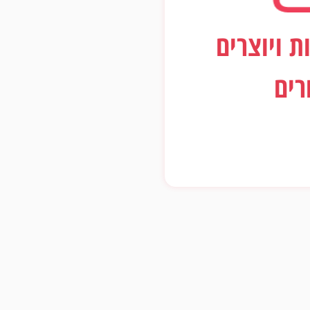
ות ויוצרים
רים