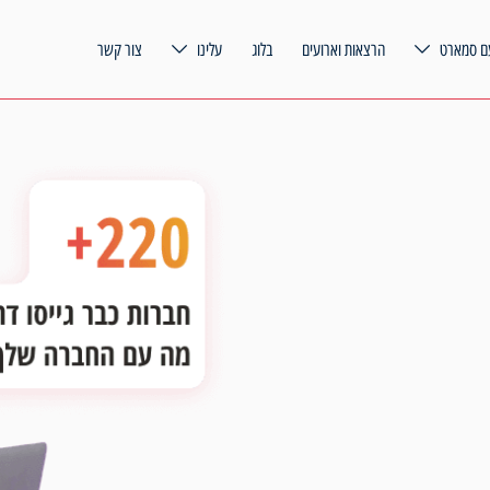
ם סמארט
הרצאות וארועים
בלוג
עלינו
צור קשר