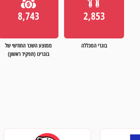
14,531
4,663
בוגרי המכללה
ממוצע השכר החודשי של
בוגרינו (תפקיד ראשון)