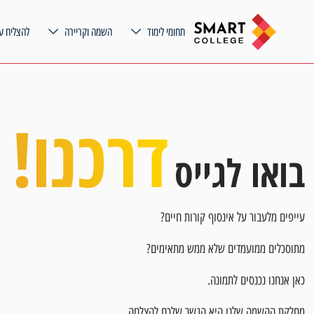
תחומי לימוד
השמה וקריירה
להצליח ע
דרכנו!
בואו לגייס
עייפים מלעבור על אינסוף קורות חיים?
מתוסכלים ממועמדים שלא ממש מתאימים?
כאן אנחנו נכנסים לתמונה.
מחלקת ההשמה שלנו היא הגשר שלכם להצלחה.