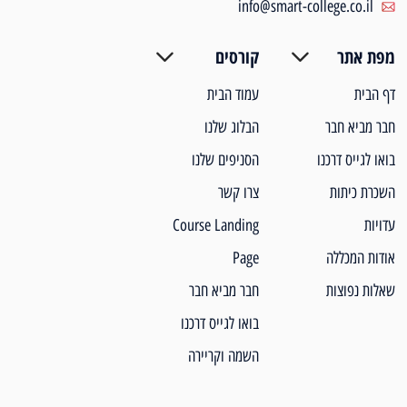
info@smart-college.co.il
מפת אתר
קורסים
דף הבית
עמוד הבית
חבר מביא חבר
הבלוג שלנו
בואו לגייס דרכנו
הסניפים שלנו
השכרת כיתות
צרו קשר
עדויות
Course Landing
אודות המכללה
Page
שאלות נפוצות
חבר מביא חבר
בואו לגייס דרכנו
השמה וקריירה