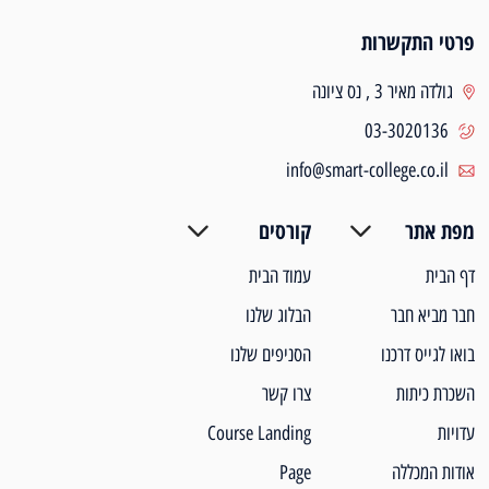
פרטי התקשרות
גולדה מאיר 3 , נס ציונה
03-3020136
info@smart-college.co.il
מפת אתר
קורסים
דף הבית
עמוד הבית
חבר מביא חבר
הבלוג שלנו
בואו לגייס דרכנו
הסניפים שלנו
השכרת כיתות
צרו קשר
עדויות
Course Landing
אודות המכללה
Page