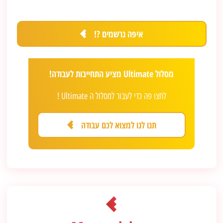
איפה נרשמים ?!
מסלול Ultimate מציע התחייבות לעבודה!
לחצו פה כדי לעבור למסלול ה Ultimate !
תנו לנו למצוא לכם עבודה