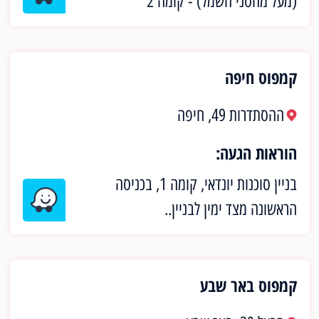
(מעל מחסני חשמל) - קומה 2
קמפוס חיפה
ההסתדרות 49, חיפה
הוראות הגעה:
בניין סוכנות יונדאי, קומה 1, בכניסה
הראשונה מצד ימין לבניין..
קמפוס באר שבע