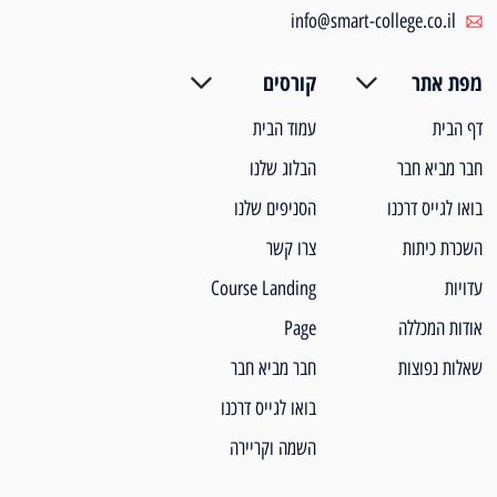
info@smart-college.co.il
מפת אתר
קורסים
דף הבית
עמוד הבית
חבר מביא חבר
הבלוג שלנו
בואו לגייס דרכנו
הסניפים שלנו
השכרת כיתות
צרו קשר
עדויות
Course Landing
אודות המכללה
Page
שאלות נפוצות
חבר מביא חבר
בואו לגייס דרכנו
השמה וקריירה