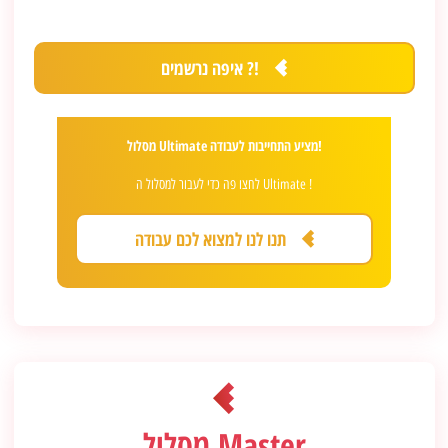
איפה נרשמים ?!
מסלול Ultimate מציע התחייבות לעבודה!
לחצו פה כדי לעבור למסלול ה Ultimate !
תנו לנו למצוא לכם עבודה
מסלול Master