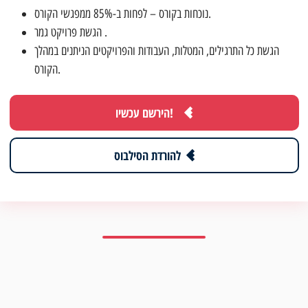
נוכחות בקורס – לפחות ב-85% ממפגשי הקורס.
הגשת פרויקט גמר .
הגשת כל התרגילים, המטלות, העבודות והפרויקטים הניתנים במהלך
הקורס.
הירשם עכשיו!
להורדת הסילבוס