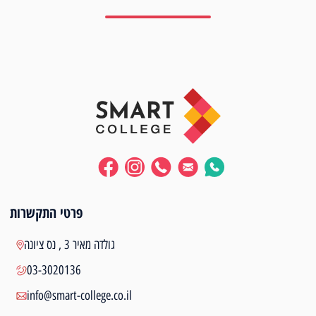
פרטי התקשרות
גולדה מאיר 3 , נס ציונה
03-3020136
info@smart-college.co.il