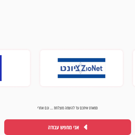
סמארט איתכם עד להשמה מוצלחת … וגם אחרי
אני מחפש עבודה