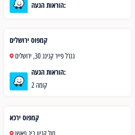
הוראות הגעה:
קמפוס ירושלים
גנרל פייר קנינג 30, ירושלים
הוראות הגעה:
קומה 2
קמפוס ירכא
מול קניון ביג פאשן