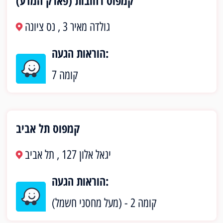
קמפוס רחובות (פארק המדע)
גולדה מאיר 3 , נס ציונה
הוראות הגעה:
קומה 7
קמפוס תל אביב
יגאל אלון 127 , תל אביב
הוראות הגעה:
(מעל מחסני חשמל) - קומה 2