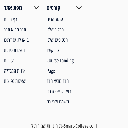
קורסים
מפת אתר
עמוד הבית
דף הבית
הבלוג שלנו
חבר מביא חבר
הסניפים שלנו
בואו לגייס דרכנו
צרו קשר
השכרת כיתות
Course Landing
עדויות
Page
אודות המכללה
חבר מביא חבר
שאלות נפוצות
בואו לגייס דרכנו
השמה וקריירה
כל הזכויות שמורות ל-Smart-College.co.il